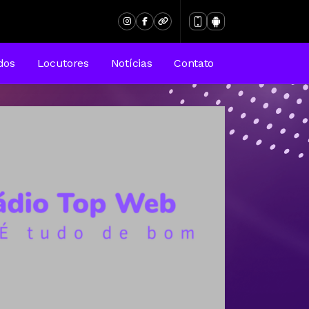
dos
Locutores
Notícias
Contato