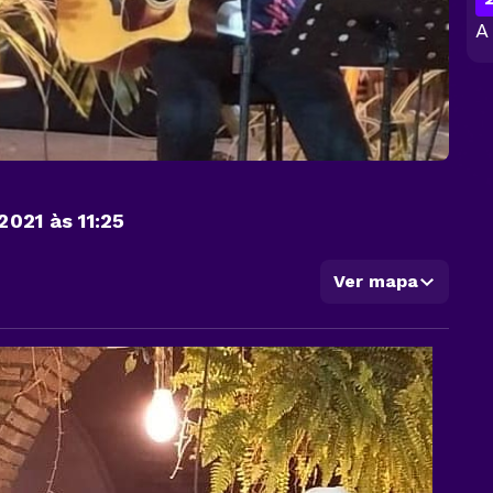
A
2021 às 11:25
Ver mapa