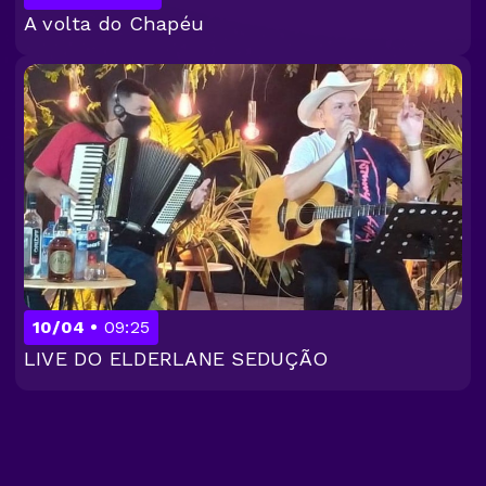
A volta do Chapéu
10/04
09:25
LIVE DO ELDERLANE SEDUÇÃO