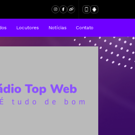
dos
Locutores
Notícias
Contato