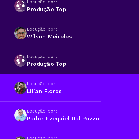
Locução por:
Produção Top
Locução por:
Wilson Meireles
Locução por:
Produção Top
Locução por:
Lilian Flores
Locução por:
Padre Ezequiel Dal Pozzo
Locução por: