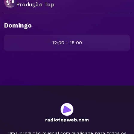
Produção Top
Domingo
12:00 - 15:00
radiotopweb.com
Uma produção musical com qualidade para todos os