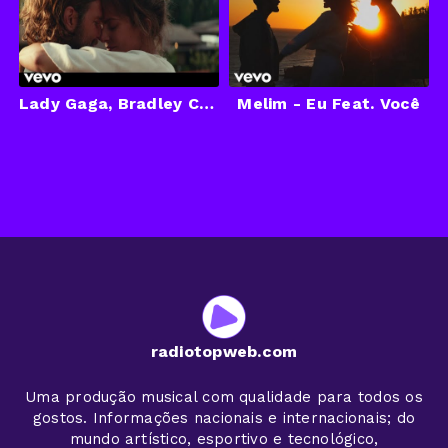
Lady Gaga, Bradley Cooper - Shallow (from A Star Is Born) (Official Music Video)
Melim - Eu Feat. Você
radiotopweb.com
Uma produção musical com qualidade para todos os
gostos. Informações nacionais e internacionais; do
mundo artístico, esportivo e tecnológico,