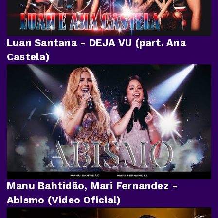
Luan Santana - DEJA VU (part. Ana
Castela)
Manu Bahtidão, Mari Fernandez -
Abismo (Video Oficial)