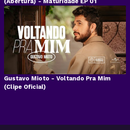
(Abertura) - Maturidade EP 01
Gustavo Mioto - Voltando Pra Mim
(Clipe Oficial)