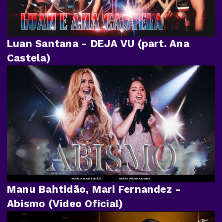
Luan Santana - DEJA VU (part. Ana
Castela)
Manu Bahtidão, Mari Fernandez -
Abismo (Video Oficial)