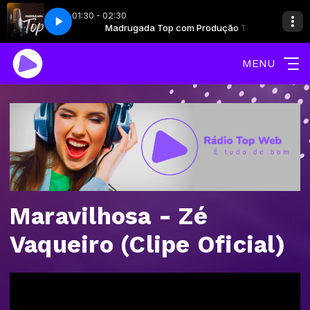
01:30 - 02:30
PRODUÇÕES (85) 9 9277 - 8382
 Produção Top
Madrugada Top com Produção Top
CLUBE ALTAS HORAS 08 DE AGO. - LIMA P
MENU
Maravilhosa - Zé
Vaqueiro (Clipe Oficial)