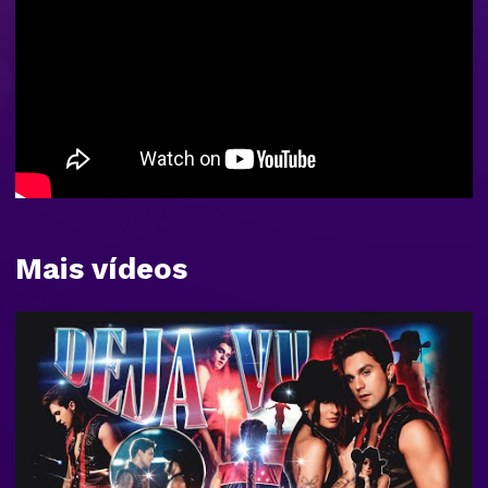
Mais vídeos