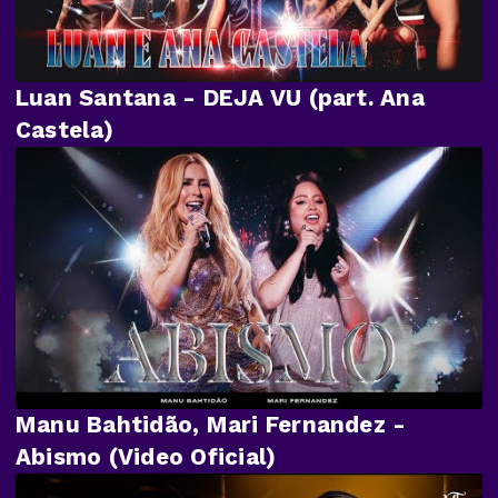
Luan Santana - DEJA VU (part. Ana
Castela)
Manu Bahtidão, Mari Fernandez -
Abismo (Video Oficial)