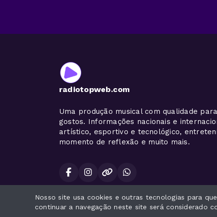
radiotopweb.com
Uma produção musical com qualidade para
gostos. Informações nacionais e internaci
artístico, esportivo e tecnológico, entrete
momento de reflexão e muito mais.
Nosso site usa cookies e outras tecnologias para q
Todos os direitos reservados.
continuar a navegação neste site será considerado 