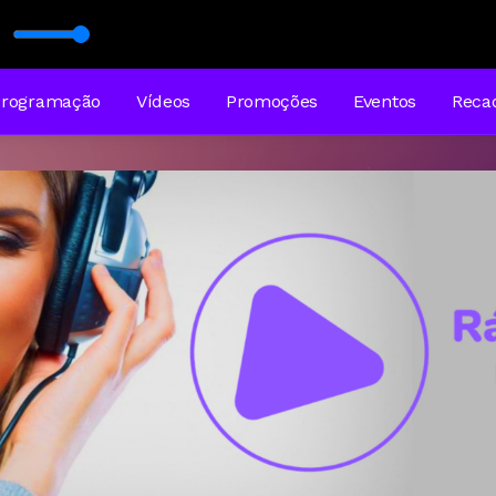
Programação
Vídeos
Promoções
Eventos
Reca