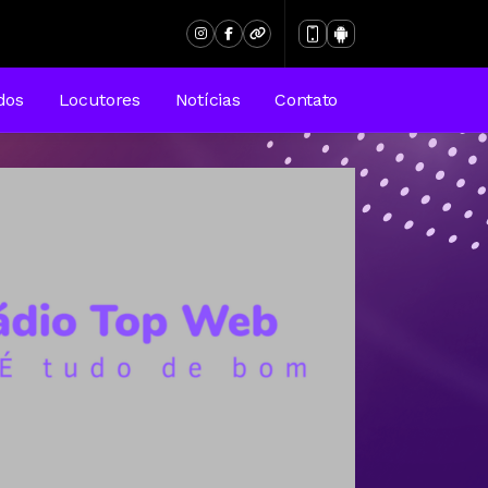
dos
Locutores
Notícias
Contato