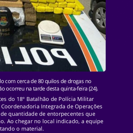
o com cerca de 80 quilos de drogas no
ão ocorreu na tarde desta quinta-feira (24).
es do 18º Batalhão de Polícia Militar
a Coordenadoria Integrada de Operações
nde quantidade de entorpecentes que
o. Ao chegar no local indicado, a equipe
tando o material.