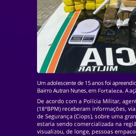
Um adolescente de 15 anos foi apreendid
Bairro Autran Nunes, em
. A aç
Fortaleza
De acordo com a Polícia Militar, agent
(18ºBPM) receberam informações, vi
de Segurança (Ciops), sobre uma gra
estaria sendo comercializada na regiã
visualizou, de longe, pessoas empaco