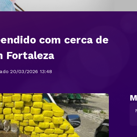
eendido com cerca de
 Fortaleza
zado 20/03/2026 13:48
M