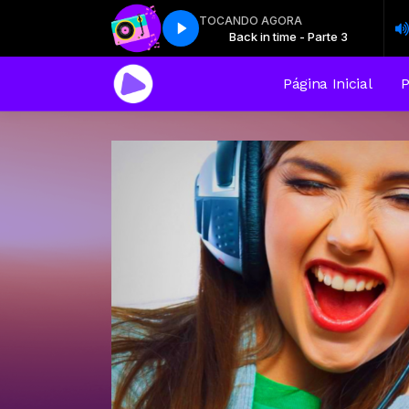
TOCANDO AGORA
Back in time - Parte 3
Back in time - Parte 3
Página Inicial