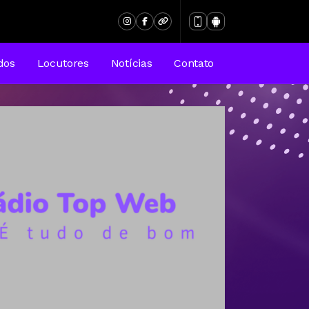
dos
Locutores
Notícias
Contato