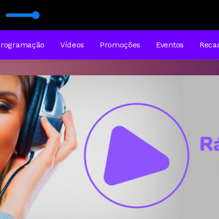
Programação
Vídeos
Promoções
Eventos
Reca